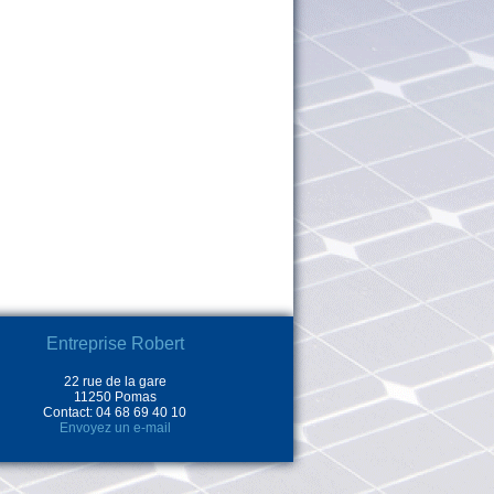
Entreprise Robert
22 rue de la gare
11250 Pomas
Contact: 04 68 69 40 10
Envoyez un e-mail