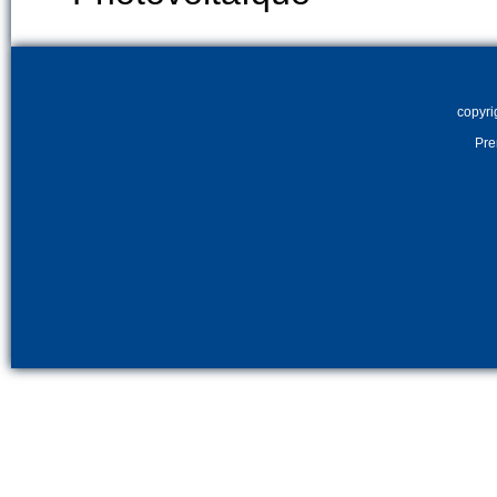
copyr
Pre